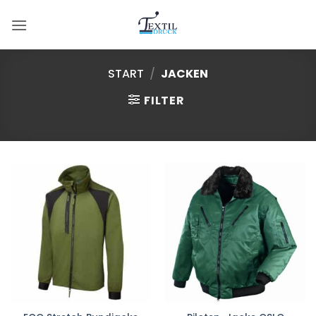
Zum
Inhalt
springen
START
/
JACKEN
FILTER