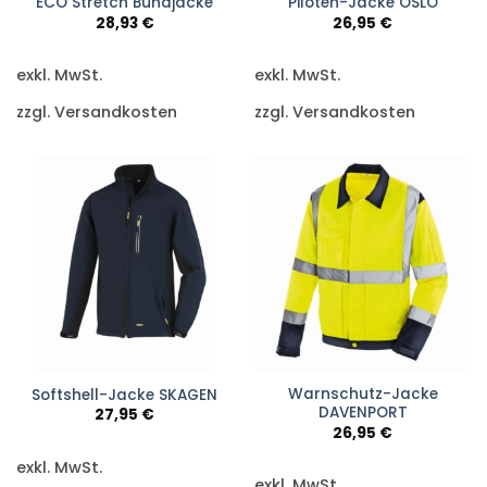
ECO Stretch Bundjacke
Piloten-Jacke OSLO
28,93
€
26,95
€
exkl. MwSt.
exkl. MwSt.
zzgl. Versandkosten
zzgl. Versandkosten
Warnschutz-Jacke
Softshell-Jacke SKAGEN
DAVENPORT
27,95
€
26,95
€
exkl. MwSt.
exkl. MwSt.