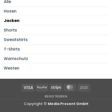
Alle
Hosen
Jacken
Shorts
Sweatshirts
T-Shirts
Warnschutz
Westen
Visa
PayPal
Stripe
MasterCard
Cash
On
REGISTRIEREN
Delivery
Copyright ©
Media Present GmbH