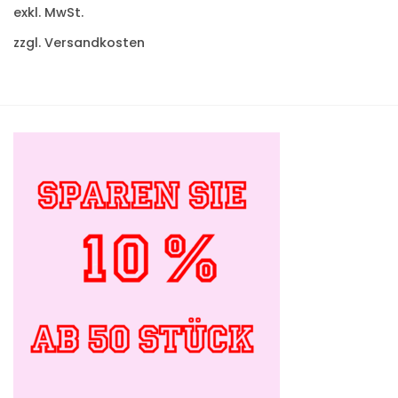
exkl. MwSt.
zzgl. Versandkosten