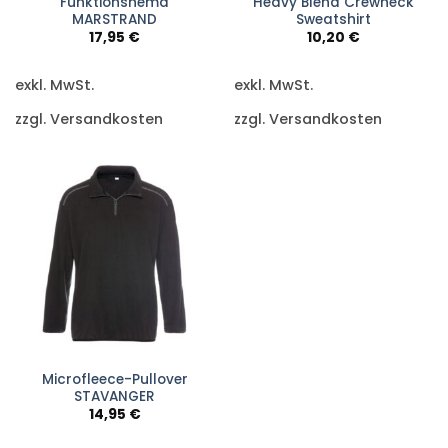
Funktionshemd
Heavy Blend Crewneck
MARSTRAND
Sweatshirt
17,95
€
10,20
€
exkl. MwSt.
exkl. MwSt.
zzgl. Versandkosten
zzgl. Versandkosten
Microfleece-Pullover
STAVANGER
14,95
€