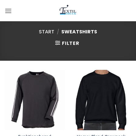
Zum
Inhalt
springen
START
/
SWEATSHIRTS
FILTER