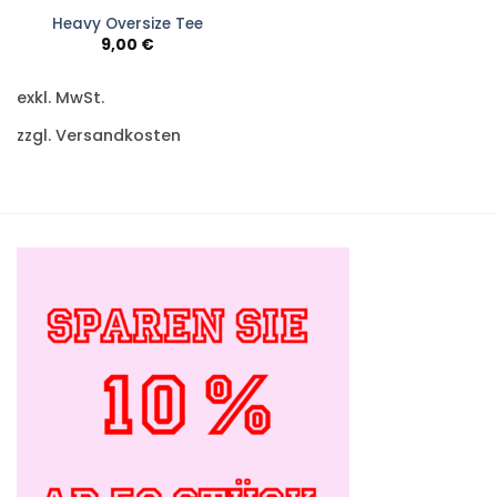
Heavy Oversize Tee
9,00
€
exkl. MwSt.
zzgl. Versandkosten