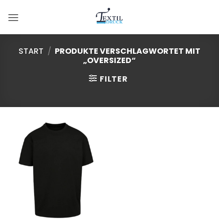
Zum
Inhalt
springen
START
/
PRODUKTE VERSCHLAGWORTET MIT
„OVERSIZED“
FILTER