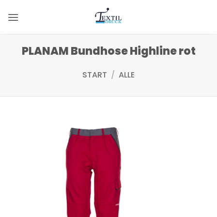
Zum
Inhalt
springen
PLANAM Bundhose Highline rot
START
/
ALLE