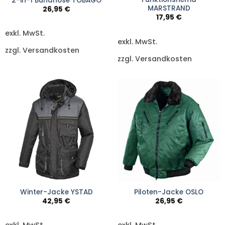
2-in-1 Bundhose TOBAGO
MARSTRAND
26,95
€
17,95
€
exkl. MwSt.
exkl. MwSt.
zzgl. Versandkosten
zzgl. Versandkosten
Winter-Jacke YSTAD
Piloten-Jacke OSLO
42,95
€
26,95
€