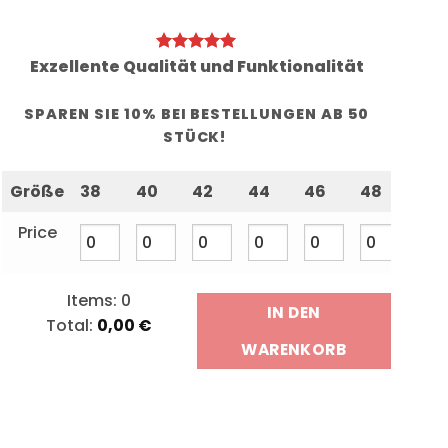
Exzellente Qualität und Funktionalität
SPAREN SIE 10% BEI BESTELLUNGEN AB 50
STÜCK!
Größe
38
40
42
44
46
48
50
Price
Items
:
0
IN DEN
Total
:
0,00
€
0
WARENKORB
Items,
Total
$0.00