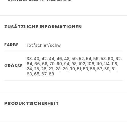
ZUSÄTZLICHE INFORMATIONEN
FARBE
rot/schief/schw
38, 40, 42, 44, 46, 48, 50, 52, 54, 56, 58, 60, 62,
64, 66, 68, 70, 90, 94, 98, 102, 106, 110, 114, 118,
GRÖSSE
24, 25, 26, 27, 28, 29, 30, 51, 53, 55, 57, 59, 61,
63, 65, 67, 69
PRODUKTSICHERHEIT