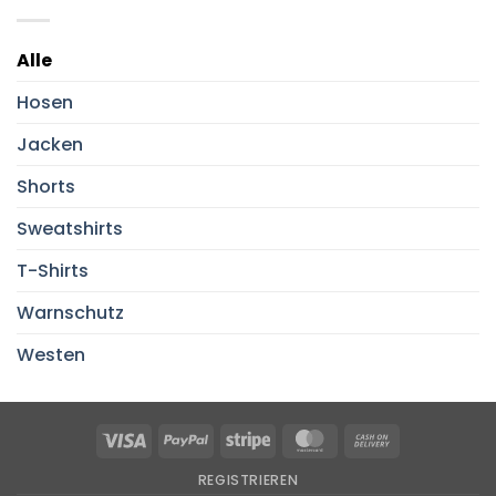
Alle
Hosen
Jacken
Shorts
Sweatshirts
T-Shirts
Warnschutz
Westen
Visa
PayPal
Stripe
MasterCard
Cash
On
REGISTRIEREN
Delivery