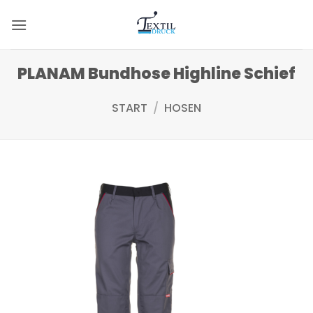
Zum
Inhalt
springen
PLANAM Bundhose Highline Schief
START
/
HOSEN