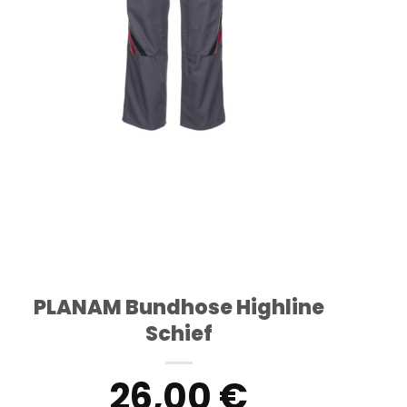
PLANAM Bundhose Highline
Schief
26,00
€