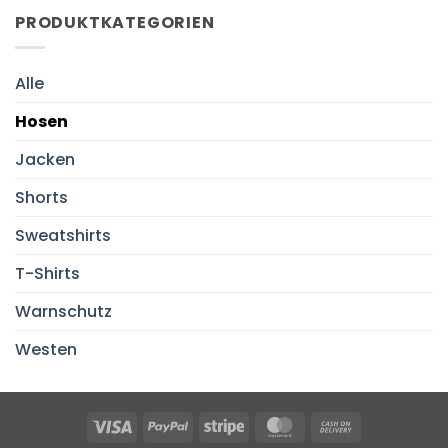
PRODUKTKATEGORIEN
Alle
Hosen
Jacken
Shorts
Sweatshirts
T-Shirts
Warnschutz
Westen
Visa
PayPal
Stripe
MasterCard
Cash