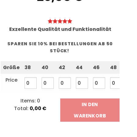
Exzellente Qualität und Funktionalität
SPAREN SIE 10% BEI BESTELLUNGEN AB 50
STÜCK!
Größe
38
40
42
44
46
48
50
Price
Items
:
0
IN DEN
Total
:
0,00
€
0
WARENKORB
Items,
Total
$0.00