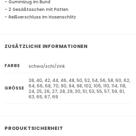
– Gummizug im Bund
– 2 Gesäßtaschen mit Patten
– Reißverschluss im Hosenschlitz
ZUSÄTZLICHE INFORMATIONEN
FARBE
schwa/schi/zink
38, 40, 42, 44, 46, 48, 50, 52, 54, 56, 58, 60, 62,
64, 66, 68, 70, 90, 94, 98, 102, 106, 110, 114, 118,
GRÖSSE
24, 25, 26, 27, 28, 29, 30, 51, 53, 55, 57, 59, 61,
63, 65, 67, 69
PRODUKTSICHERHEIT