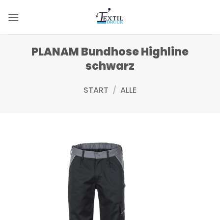
Zum
Inhalt
springen
PLANAM Bundhose Highline
schwarz
START
/
ALLE