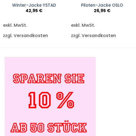
Winter-Jacke YSTAD
Piloten-Jacke OSLO
42,95
€
26,95
€
exkl. MwSt.
exkl. MwSt.
zzgl. Versandkosten
zzgl. Versandkosten