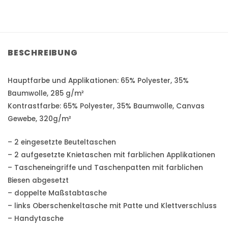
Total
$0.00
BESCHREIBUNG
Hauptfarbe und Applikationen: 65% Polyester, 35%
Baumwolle, 285 g/m²
Kontrastfarbe: 65% Polyester, 35% Baumwolle, Canvas
Gewebe, 320g/m²
– 2 eingesetzte Beuteltaschen
– 2 aufgesetzte Knietaschen mit farblichen Applikationen
– Tascheneingriffe und Taschenpatten mit farblichen
Biesen abgesetzt
– doppelte Maßstabtasche
– links Oberschenkeltasche mit Patte und Klettverschluss
– Handytasche