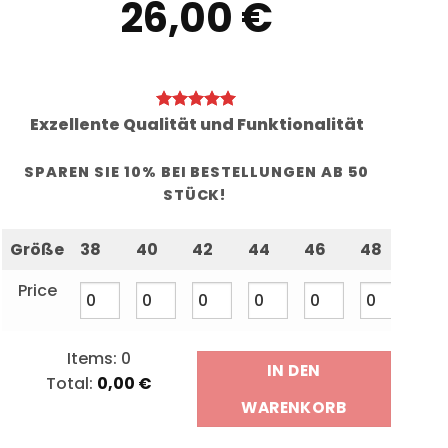
26,00
€
Exzellente Qualität und Funktionalität
SPAREN SIE 10% BEI BESTELLUNGEN AB 50
STÜCK!
Größe
38
40
42
44
46
48
50
Price
Items
:
0
IN DEN
Total
:
0,00
€
0
WARENKORB
Items,