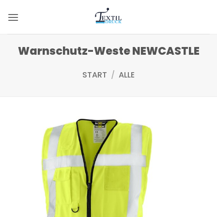
Zum
Inhalt
springen
Warnschutz-Weste NEWCASTLE
START
/
ALLE