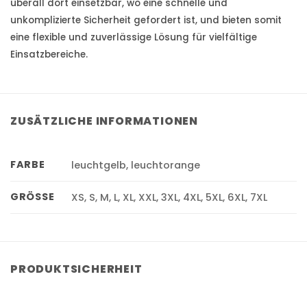
überall dort einsetzbar, wo eine schnelle und
unkomplizierte Sicherheit gefordert ist, und bieten somit
eine flexible und zuverlässige Lösung für vielfältige
Einsatzbereiche.
ZUSÄTZLICHE INFORMATIONEN
FARBE
leuchtgelb, leuchtorange
GRÖSSE
XS, S, M, L, XL, XXL, 3XL, 4XL, 5XL, 6XL, 7XL
PRODUKTSICHERHEIT