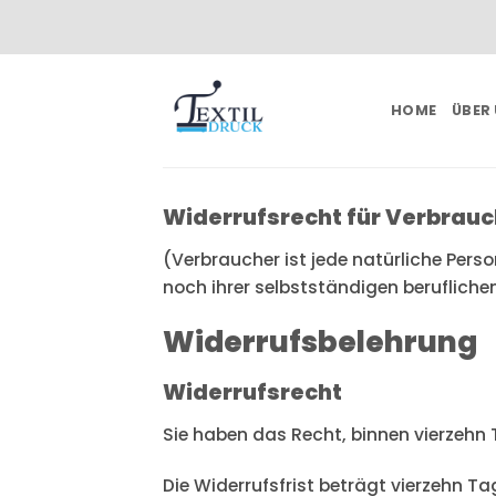
Zum
Inhalt
springen
HOME
ÜBER
Widerrufsrecht für Verbrauc
(Verbraucher ist jede natürliche Pers
noch ihrer selbstständigen berufliche
Widerrufsbelehrung
Widerrufsrecht
Sie haben das Recht, binnen vierzehn
Die Widerrufsfrist beträgt vierzehn T