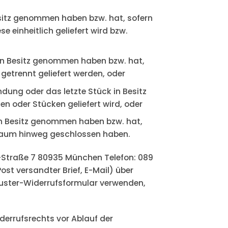
Besitz genommen haben bzw. hat, sofern
e einheitlich geliefert wird bzw.
re in Besitz genommen haben bzw. hat,
getrennt geliefert werden, oder
endung oder das letzte Stück in Besitz
n oder Stücken geliefert wird, oder
e in Besitz genommen haben bzw. hat,
itraum hinweg geschlossen haben.
Straße 7 80935 München Telefon: 089
ost versandter Brief, E-Mail) über
 Muster-Widerrufsformular verwenden,
derrufsrechts vor Ablauf der