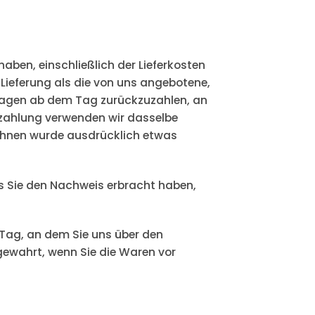
haben, einschließlich der Lieferkosten
 Lieferung als die von uns angebotene,
 Tagen ab dem Tag zurückzuzahlen, an
ckzahlung verwenden wir dasselbe
t Ihnen wurde ausdrücklich etwas
is Sie den Nachweis erbracht haben,
 Tag, an dem Sie uns über den
 gewahrt, wenn Sie die Waren vor