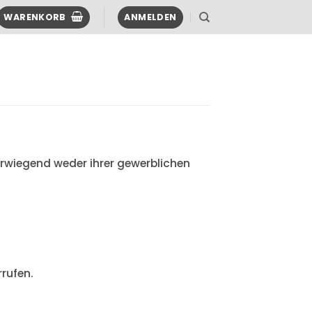
WARENKORB
ANMELDEN
erwiegend weder ihrer gewerblichen
rufen.