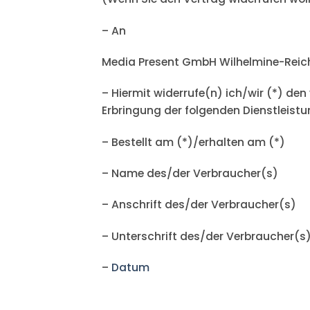
– An
Media Present GmbH Wilhelmine-Reich
– Hiermit widerrufe(n) ich/wir (*) de
Erbringung der folgenden Dienstleistu
– Bestellt am (*)/erhalten am (*)
– Name des/der Verbraucher(s)
– Anschrift des/der Verbraucher(s)
– Unterschrift des/der Verbraucher(s) 
–
Datum