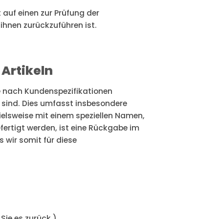
auf einen zur Prüfung der
hnen zurückzuführen ist.
Artikeln
ie nach Kundenspezifikationen
 sind. Dies umfasst insbesondere
elsweise mit einem speziellen Namen,
efertigt werden, ist eine Rückgabe im
 wir somit für diese
Sie es zurück.)