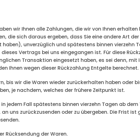
ben wir Ihnen alle Zahlungen, die wir von Ihnen erhalten 
, die sich daraus ergeben, dass Sie eine andere Art der
t haben), unverzüglich und spätestens binnen vierzehn
f dieses Vertrags bei uns eingegangen ist. Für diese Rü
ünglichen Transaktion eingesetzt haben, es sei denn, mi
rden Ihnen wegen dieser Rückzahlung Entgelte berechnet.
n, bis wir die Waren wieder zurückerhalten haben oder b
en, je nachdem, welches der frühere Zeitpunkt ist.
 in jedem Fall spätestens binnen vierzehn Tagen ab dem
, an uns zurückzusenden oder zu übergeben. Die Frist ist
bsenden.
der Rücksendung der Waren.