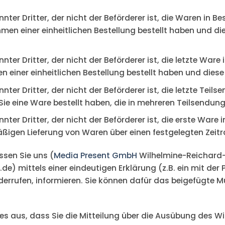
nter Dritter, der nicht der Beförderer ist, die Waren in 
en einer einheitlichen Bestellung bestellt haben und dies
nter Dritter, der nicht der Beförderer ist, die letzte Wa
einer einheitlichen Bestellung bestellt haben und diese 
ter Dritter, der nicht der Beförderer ist, die letzte Teils
e eine Ware bestellt haben, die in mehreren Teilsendunge
nter Dritter, der nicht der Beförderer ist, die erste War
mäßigen Lieferung von Waren über einen festgelegten Ze
sen Sie uns (
Media Present GmbH
Wilhelmine-Reichard-
) mittels einer eindeutigen Erklärung (z.B. ein mit der P
iderrufen, informieren. Sie können dafür das beigefügte
 es aus, dass Sie die Mitteilung über die Ausübung des Wi