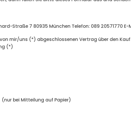
ard-Straße 7 80935 München Telefon: 089 20571770 E-M
n von mir/uns (*) abgeschlossenen Vertrag über den Kauf
ng (*)
(nur bei Mitteilung auf Papier)