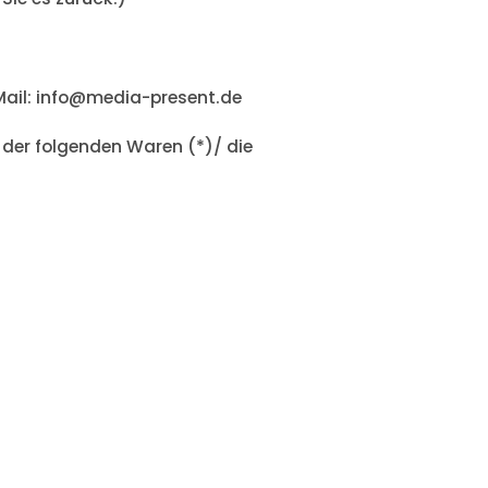
ail: info@media-present.de
 der folgenden Waren (*)/ die