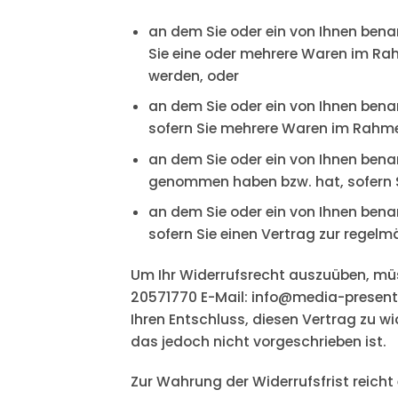
an dem Sie oder ein von Ihnen benan
Sie eine oder mehrere Waren im Rahm
werden, oder
an dem Sie oder ein von Ihnen benan
sofern Sie mehrere Waren im Rahmen 
an dem Sie oder ein von Ihnen benann
genommen haben bzw. hat, sofern Si
an dem Sie oder ein von Ihnen benan
sofern Sie einen Vertrag zur regel
Um Ihr Widerrufsrecht auszuüben, müs
20571770 E-Mail: info@media-present.de
Ihren Entschluss, diesen Vertrag zu w
das jedoch nicht vorgeschrieben ist.
Zur Wahrung der Widerrufsfrist reicht