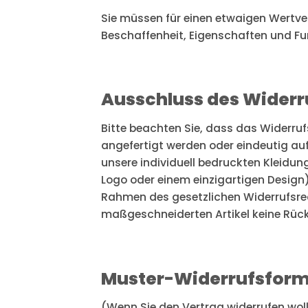
Sie müssen für einen etwaigen Wertve
Beschaffenheit, Eigenschaften und F
Ausschluss des Widerr
Bitte beachten Sie, dass das Widerruf
angefertigt werden oder eindeutig au
unsere individuell bedruckten Kleidu
Logo oder einem einzigartigen Design) 
Rahmen des gesetzlichen Widerrufsrec
maßgeschneiderten Artikel keine Rü
Muster-Widerrufsform
(Wenn Sie den Vertrag widerrufen woll