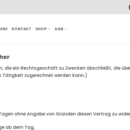
 UNS
KONTAKT
SHOP
AGB
her
on, die ein Rechtsgeschäft zu Zwecken abschließt, die üb
n Tätigkeit zugerechnet werden kann.)
 Tagen ohne Angabe von Gründen diesen Vertrag zu wider
age ab dem Tag,